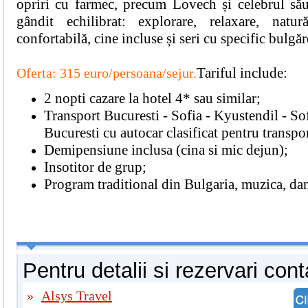
opriri cu farmec, precum Lovech și celebrul să
gândit echilibrat: explorare, relaxare, natu
confortabilă, cine incluse și seri cu specific bulgăr
Tariful include:
Oferta: 315 euro/persoana/sejur.
2 nopti cazare la hotel 4* sau similar;
Transport Bucuresti - Sofia - Kyustendil - Sof
Bucuresti cu autocar clasificat pentru transpor
Demipensiune inclusa (cina si mic dejun);
Insotitor de grup;
Program traditional din Bulgaria, muzica, dans
Pentru detalii si rezervari cont
»
Alsys Travel