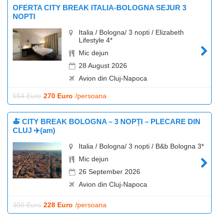
OFERTA CITY BREAK ITALIA-BOLOGNA SEJUR 3
NOPTI
Italia / Bologna/ 3 nopti / Elizabeth
Lifestyle 4*
Mic dejun
28 August 2026
Avion din Cluj-Napoca
554 Euro
270 Euro
/persoana
🍝 CITY BREAK BOLOGNA – 3 NOPȚI – PLECARE DIN
CLUJ ✈️(am)
Italia / Bologna/ 3 nopti / B&b Bologna 3*
Mic dejun
26 September 2026
Avion din Cluj-Napoca
300 Euro
228 Euro
/persoana