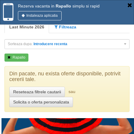
Rezerva vacanta in
Rapallo
simplu si rapid
Instaleaza aplicatia
Last Minute 2026
Filtreaza
Sorteaza dupa:
Introducere recenta
Rapallo
Din pacate, nu exista oferte disponibile, potrivit
cererii tale.
sau
Reseteaza filtrele cautarii
Solicita o oferta personalizata