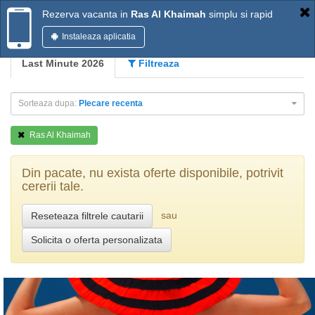
Rezerva vacanta in
Ras Al Khaimah
simplu si rapid
Instaleaza aplicatia
Last Minute 2026
Filtreaza
Sorteaza dupa:
Plecare recenta
Ras Al Khaimah
Din pacate, nu exista oferte disponibile, potrivit
cererii tale.
sau
Reseteaza filtrele cautarii
Solicita o oferta personalizata