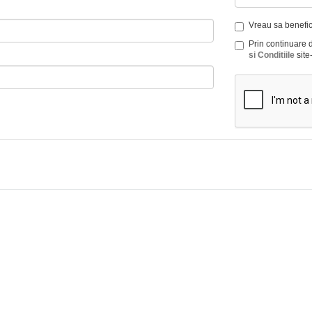
Vreau sa benefici
Prin continuare 
si Conditiile
site-