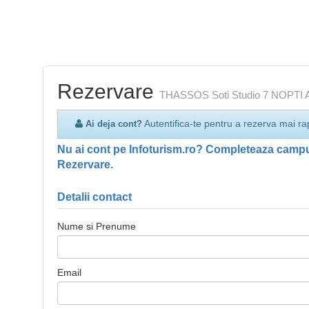
Rezervare
THASSOS Soti Studio 7 NOPT
Autentifica-te pentru a rezerva mai ra
Ai deja cont?
Nu ai cont pe Infoturism.ro? Completeaza campur
Rezervare.
Detalii contact
Nume si Prenume
Email