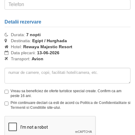
Detalii rezervare
Durata:
7 nopti
Destinatia:
Egipt / Hurghada
Hotel:
Rewaya Majestic Resort
Data plecarii:
13-06-2026
Transport:
Avion
Vreau sa beneficiez de oferte turistice special create. Confirm ca am
peste 16 ani.
Prin continuare declari ca esti de acord cu
Politica de Confidentialitate
si
Termenii si Conditiile
site-ului.