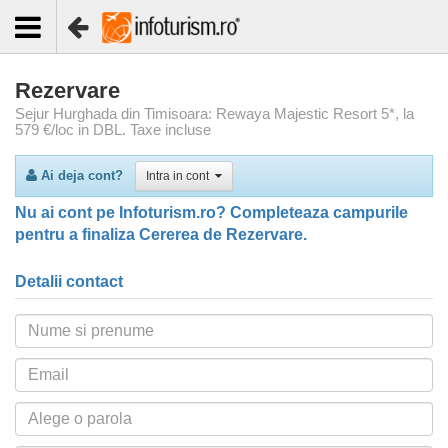
Rezervare
Sejur Hurghada din Timisoara: Rewaya Majestic Resort 5*, la
579 €/loc in DBL. Taxe incluse
Ai deja cont?
Intra in cont
Nu ai cont pe Infoturism.ro? Completeaza campurile
pentru a finaliza Cererea de Rezervare.
Detalii contact