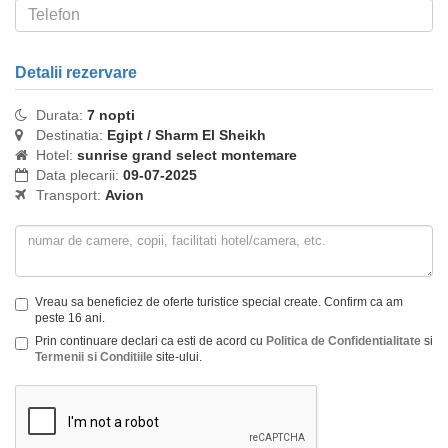
Detalii rezervare
Durata:
7 nopti
Destinatia:
Egipt / Sharm El Sheikh
Hotel:
sunrise grand select montemare
Data plecarii:
09-07-2025
Transport:
Avion
Vreau sa beneficiez de oferte turistice special create. Confirm ca am
peste 16 ani.
Prin continuare declari ca esti de acord cu
Politica de Confidentialitate
si
Termenii si Conditiile
site-ului.