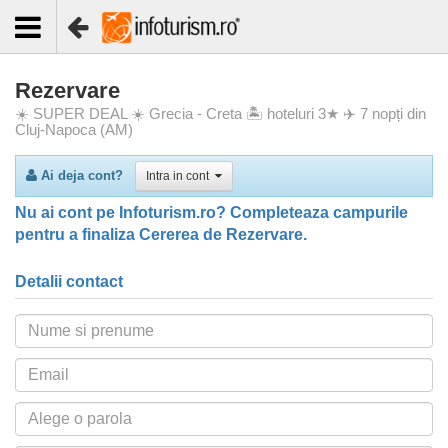
Rezervare
☀️ SUPER DEAL ☀️ Grecia - Creta 🏝️ hoteluri 3★ ✈️ 7 nopți din
Cluj-Napoca (AM)
Ai deja cont?
Intra in cont
Nu ai cont pe Infoturism.ro? Completeaza campurile
pentru a finaliza Cererea de Rezervare.
Detalii contact