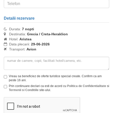
Detalii rezervare
Durata:
7 nopti
Destinatia:
Grecia / Creta-Heraklion
Hotel:
Aristea
Data plecarii:
29-06-2026
Transport:
Avion
Vreau sa beneficiez de oferte turistice special create. Confirm ca am
peste 16 ani.
Prin continuare declari ca esti de acord cu
Politica de Confidentialitate
si
Termenii si Conditiile
site-ului.