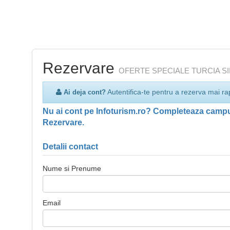
Rezervare
OFERTE SPECIALE TURCIA SI
Autentifica-te pentru a rezerva mai ra
Ai deja cont?
Nu ai cont pe Infoturism.ro? Completeaza campur
Rezervare.
Detalii contact
Nume si Prenume
Email