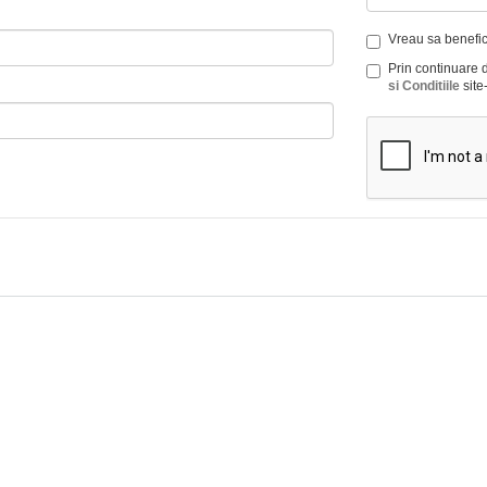
Vreau sa benefici
Prin continuare 
si Conditiile
site-