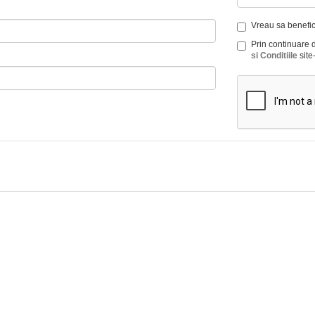
Vreau sa benefici
Prin continuare 
si Conditiile
site-