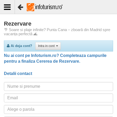
Rezervare
🌴 Soare si plaje infinite? Punta Cana – zboară din Madrid spre
vacanța perfectă 🌊
Ai deja cont?
Intra in cont
Nu ai cont pe Infoturism.ro? Completeaza campurile
pentru a finaliza Cererea de Rezervare.
Detalii contact