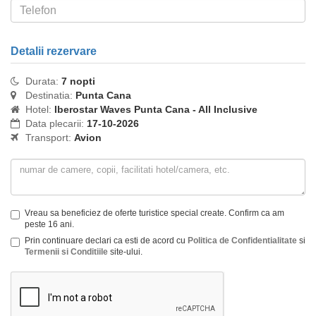
Detalii rezervare
Durata:
7 nopti
Destinatia:
Punta Cana
Hotel:
Iberostar Waves Punta Cana - All Inclusive
Data plecarii:
17-10-2026
Transport:
Avion
Vreau sa beneficiez de oferte turistice special create. Confirm ca am
peste 16 ani.
Prin continuare declari ca esti de acord cu
Politica de Confidentialitate
si
Termenii si Conditiile
site-ului.