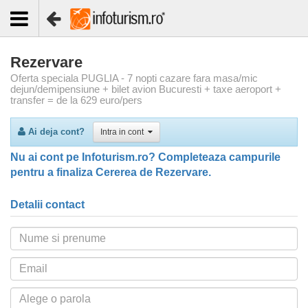
Rezervare
Oferta speciala PUGLIA - 7 nopti cazare fara masa/mic
dejun/demipensiune + bilet avion Bucuresti + taxe aeroport +
transfer = de la 629 euro/pers
Ai deja cont?
Intra in cont
Nu ai cont pe Infoturism.ro? Completeaza campurile
pentru a finaliza Cererea de Rezervare.
Detalii contact