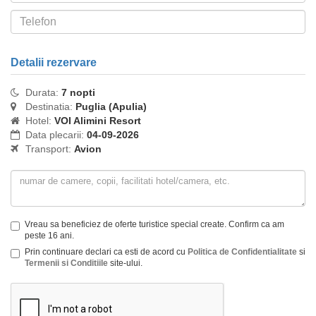
Detalii rezervare
Durata:
7 nopti
Destinatia:
Puglia (Apulia)
Hotel:
VOI Alimini Resort
Data plecarii:
04-09-2026
Transport:
Avion
Vreau sa beneficiez de oferte turistice special create. Confirm ca am
peste 16 ani.
Prin continuare declari ca esti de acord cu
Politica de Confidentialitate
si
Termenii si Conditiile
site-ului.