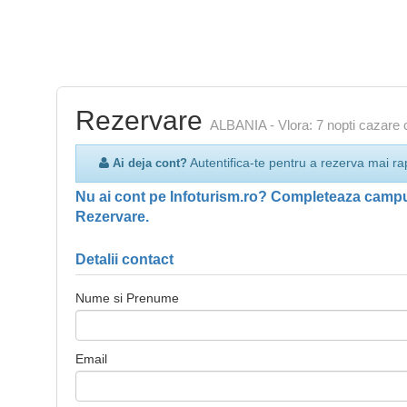
Rezervare
ALBANIA - Vlora: 7 nopti cazare c
Autentifica-te pentru a rezerva mai ra
Ai deja cont?
Nu ai cont pe Infoturism.ro? Completeaza campur
Rezervare.
Detalii contact
Nume si Prenume
Email