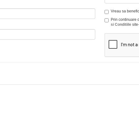
Vreau sa benefici
Prin continuare 
si Conditiile
site-