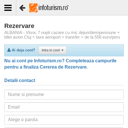
Rezervare
ALBANIA - Vlora: 7 nopti cazare cu mic dejun/demipensiune +
bilet avion Cluj + taxe aeroport + transfer = de la 556 euro/pers
Ai deja cont?
Intra in cont
Nu ai cont pe Infoturism.ro? Completeaza campurile
pentru a finaliza Cererea de Rezervare.
Detalii contact