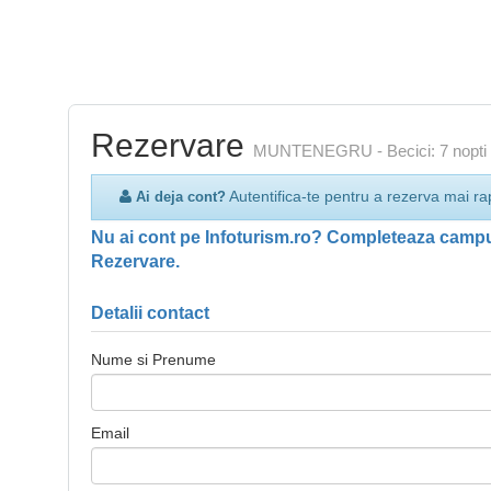
Rezervare
MUNTENEGRU - Becici: 7 nopti caz
Autentifica-te pentru a rezerva mai ra
Ai deja cont?
Nu ai cont pe Infoturism.ro? Completeaza campur
Rezervare.
Detalii contact
Nume si Prenume
Email