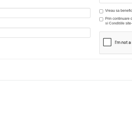
Vreau sa benefici
Prin continuare 
si Conditiile
site-