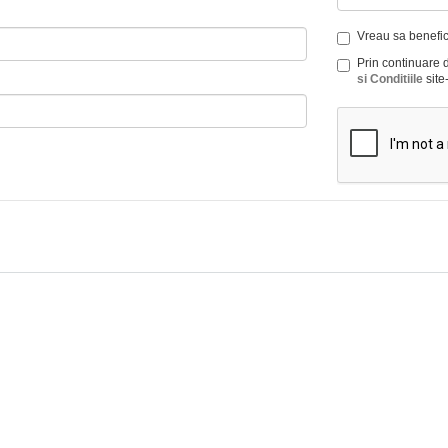
Vreau sa benefici
Prin continuare 
si Conditiile
site-