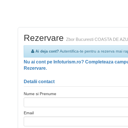
Rezervare
Zbor Bucuresti COASTA DE AZUR - 
Autentifica-te pentru a rezerva mai ra
Ai deja cont?
Nu ai cont pe Infoturism.ro? Completeaza campur
Rezervare.
Detalii contact
Nume si Prenume
Email