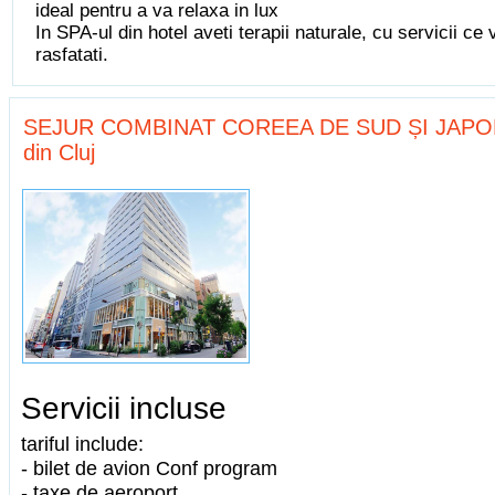
ideal pentru a va relaxa in lux
In SPA-ul din hotel aveti terapii naturale, cu servicii ce 
rasfatati.
SEJUR COMBINAT COREEA DE SUD ȘI JAPONIA,
din Cluj
Servicii incluse
tariful include:
- bilet de avion Conf program
- taxe de aeroport