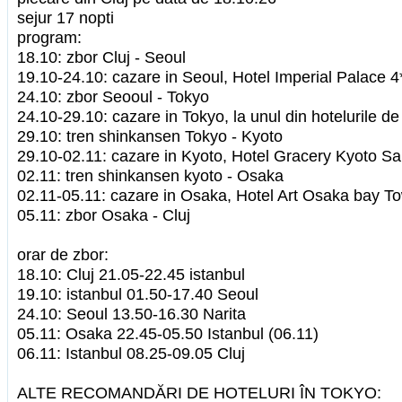
sejur 17 nopti
program:
18.10: zbor Cluj - Seoul
19.10-24.10: cazare in Seoul, Hotel Imperial Palace 4
24.10: zbor Seooul - Tokyo
24.10-29.10: cazare in Tokyo, la unul din hotelurile de
29.10: tren shinkansen Tokyo - Kyoto
29.10-02.11: cazare in Kyoto, Hotel Gracery Kyoto Sa
02.11: tren shinkansen kyoto - Osaka
02.11-05.11: cazare in Osaka, Hotel Art Osaka bay To
05.11: zbor Osaka - Cluj
orar de zbor:
18.10: Cluj 21.05-22.45 istanbul
19.10: istanbul 01.50-17.40 Seoul
24.10: Seoul 13.50-16.30 Narita
05.11: Osaka 22.45-05.50 Istanbul (06.11)
06.11: Istanbul 08.25-09.05 Cluj
ALTE RECOMANDĂRI DE HOTELURI ÎN TOKYO: