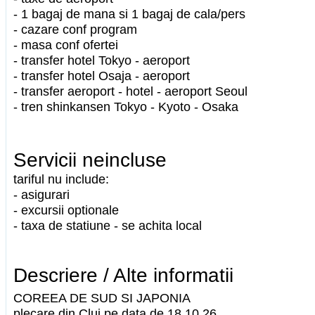
- 1 bagaj de mana si 1 bagaj de cala/pers
- cazare conf program
- masa conf ofertei
- transfer hotel Tokyo - aeroport
- transfer hotel Osaja - aeroport
- transfer aeroport - hotel - aeroport Seoul
- tren shinkansen Tokyo - Kyoto - Osaka
Servicii neincluse
tariful nu include:
- asigurari
- excursii optionale
- taxa de statiune - se achita local
Descriere / Alte informatii
COREEA DE SUD SI JAPONIA
plecare din Cluj pe data de 18.10.26