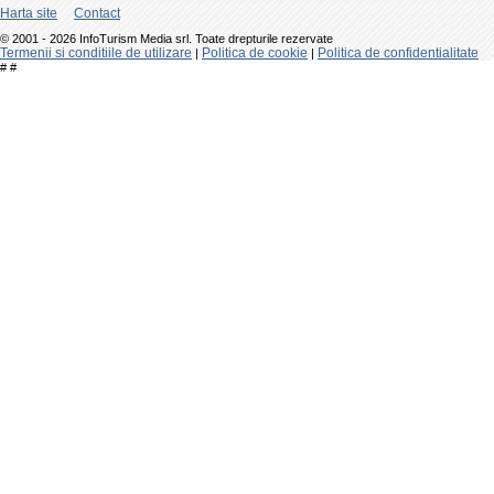
Harta site
Contact
© 2001 - 2026 InfoTurism Media srl. Toate drepturile rezervate
Termenii si conditiile de utilizare
Politica de cookie
Politica de confidentialitate
|
|
#
#