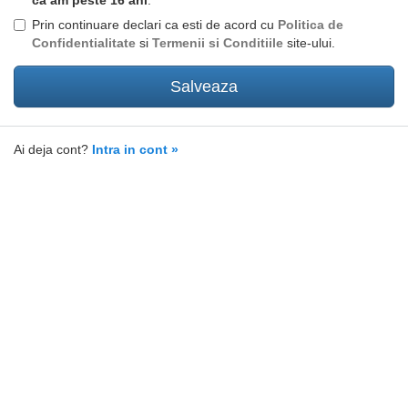
ca am peste 16 ani
.
Prin continuare declari ca esti de acord cu
Politica de
Confidentialitate
si
Termenii si Conditiile
site-ului.
Ai deja cont?
Intra in cont »