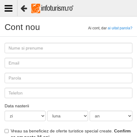
Cont nou
Ai cont, dar
ai uitat parola?
Data nasterii
Vreau sa beneficiez de oferte turistice special create.
Confirm