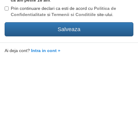
ca am peste 16 ani
.
Prin continuare declari ca esti de acord cu
Politica de
Confidentialitate
si
Termenii si Conditiile
site-ului.
Ai deja cont?
Intra in cont »