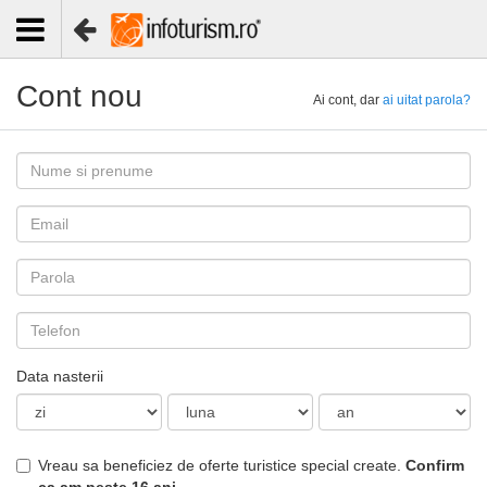
Cont nou
Ai cont, dar
ai uitat parola?
Data nasterii
Vreau sa beneficiez de oferte turistice special create.
Confirm