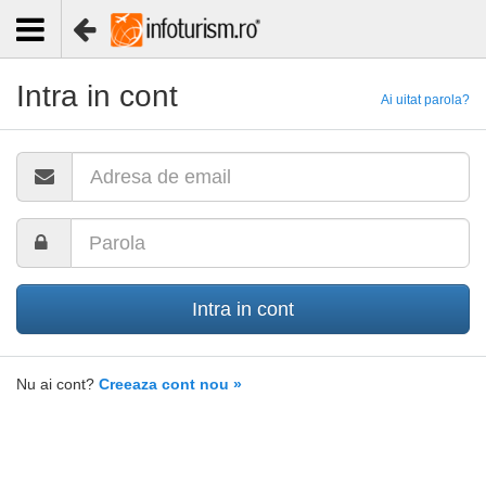
Intra in cont
Ai uitat parola?
Intra in cont
Nu ai cont?
Creeaza cont nou »