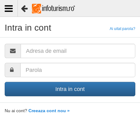
Intra in cont
Ai uitat parola?
Intra in cont
Nu ai cont?
Creeaza cont nou »