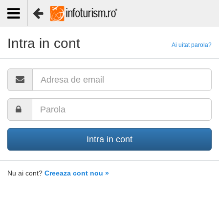
Intra in cont
Ai uitat parola?
Intra in cont
Nu ai cont?
Creeaza cont nou »