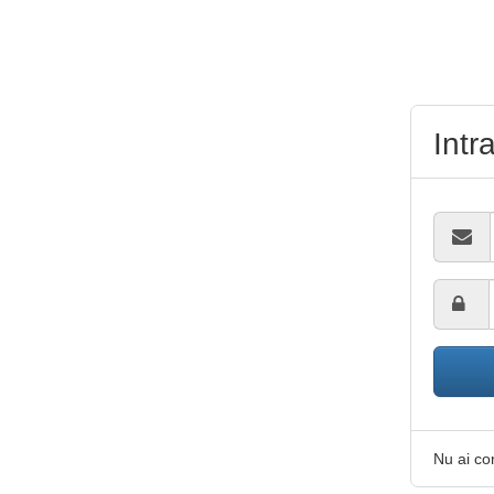
Intr
Nu ai c