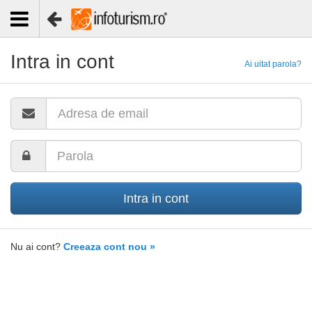
Intra in cont
Ai uitat parola?
Intra in cont
Nu ai cont?
Creeaza cont nou »