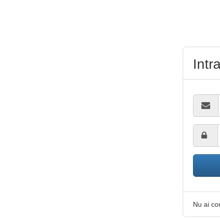
Intr
Nu ai c