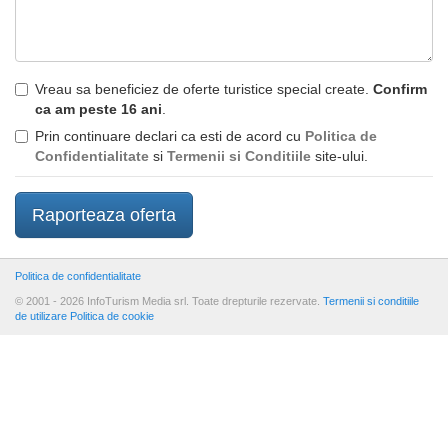
Vreau sa beneficiez de oferte turistice special create.
Confirm
ca am peste 16 ani
.
Prin continuare declari ca esti de acord cu
Politica de
Confidentialitate
si
Termenii si Conditiile
site-ului.
Politica de confidentialitate
© 2001 - 2026 InfoTurism Media srl. Toate drepturile rezervate.
Termenii si conditiile
de utilizare
Politica de cookie