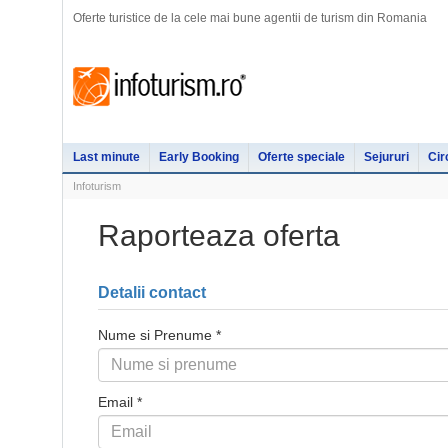
Oferte turistice de la cele mai bune agentii de turism din Romania
Last minute
Early Booking
Oferte speciale
Sejururi
Cir
Infoturism
Raporteaza oferta
Detalii contact
Nume si Prenume *
Email *