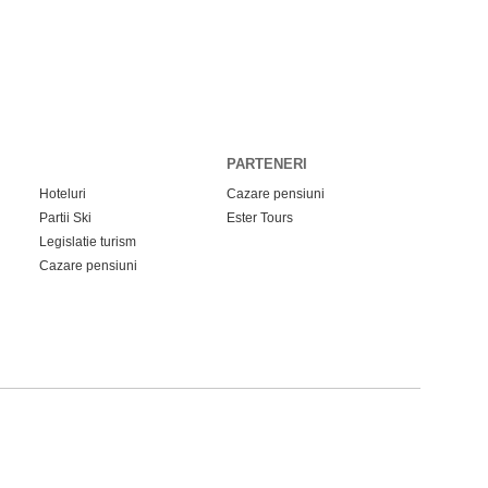
PARTENERI
Hoteluri
Cazare pensiuni
Partii Ski
Ester Tours
Legislatie turism
Cazare pensiuni