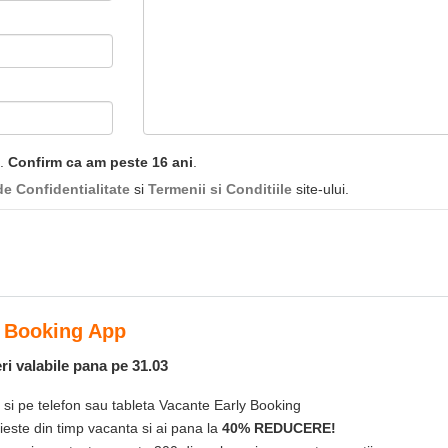
e.
Confirm ca am peste 16 ani
.
de Confidentialitate
si
Termenii si Conditiile
site-ului.
ooking App
labile pana pe 31.03
 telefon sau tableta Vacante Early Booking
 din timp vacanta si ai pana la
40% REDUCERE!