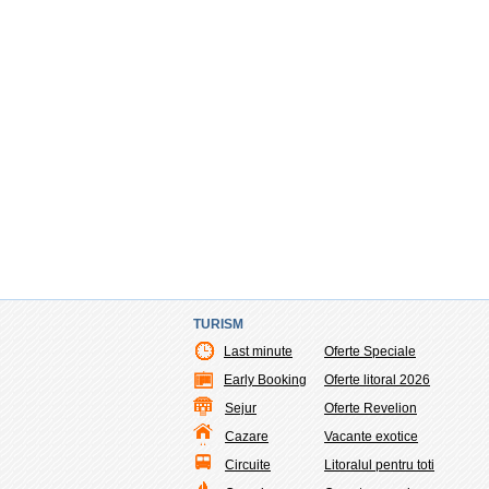
TURISM
Last minute
Oferte Speciale
Early Booking
Oferte litoral 2026
Sejur
Oferte Revelion
Cazare
Vacante exotice
Circuite
Litoralul pentru toti