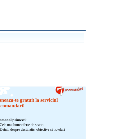
neaza-te gratuit la serviciul
ecomandari!
amanal primesti:
Cele mai bune oferte de sezon
Detalii despre destinatie, obiective si hoteluri