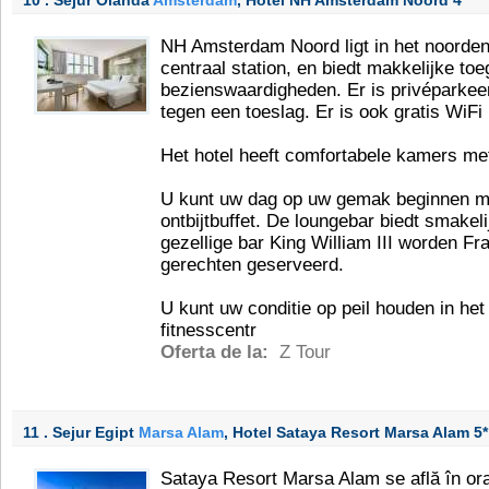
10 . Sejur Olanda
Amsterdam
, Hotel NH Amsterdam Noord
4*
NH Amsterdam Noord ligt in het noorden
centraal station, en biedt makkelijke to
bezienswaardigheden. Er is privéparkee
tegen een toeslag. Er is ook gratis WiFi
Het hotel heeft comfortabele kamers met
U kunt uw dag op uw gemak beginnen met
ontbijtbuffet. De loungebar biedt smakeli
gezellige bar King William III worden F
gerechten geserveerd.
U kunt uw conditie op peil houden in het 
fitnesscentr
Oferta de la:
Z Tour
11 . Sejur Egipt
Marsa Alam
, Hotel Sataya Resort Marsa Alam
5*
Sataya Resort Marsa Alam se află în or