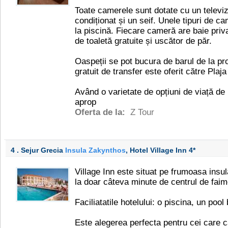
Toate camerele sunt dotate cu un televiz
condiționat și un seif. Unele tipuri de 
la piscină. Fiecare cameră are baie priva
de toaletă gratuite și uscător de păr.
Oaspeții se pot bucura de barul de la pro
gratuit de transfer este oferit către Plaj
Având o varietate de opțiuni de viață de 
aprop
Oferta de la:
Z Tour
4 . Sejur Grecia
Insula Zakynthos
, Hotel Village Inn
4*
Village Inn este situat pe frumoasa insu
la doar câteva minute de centrul de fai
Faciliatatile hotelului: o piscina, un pool
Este alegerea perfecta pentru cei care 