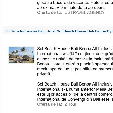
şi să se bucure de vacanta. Hotelul est
aproximativ 5 minute de la aeroport.
Oferta de la:
USTRAVEL AGENCY
5 . Sejur Indonezia
Bali
, Hotel Sol Beach House Bali Benoa By
Sol Beach House Bali Benoa All Inclusiv
International se află în mijlocul unei grăd
dispoziţie unități de cazare la malul mări
Benoa. Hotelul oferă o piscină spectacu
meniu spa de lux și posibilitatea memora
privată.
Sol Beach House Bali Benoa All Inclusiv
International s-a numit anterior Melia Be
este uşor accesibil de la centrul comerc
Internaţional de Convenţii din Bali este
Oferta de la:
Z Tour