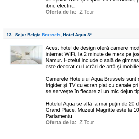
ibric electric.
Oferta de la:
Z Tour
13 . Sejur Belgia
Brussels
, Hotel Aqua
3*
Acest hotel de design oferă camere mode
internet WiFi, la 2 minute de mers pe jo
Namur. Hotelul include o sală de gimnasti
este decorat cu lucrări de artă şi mobili
Camerele Hotelului Aqua Brussels sunt d
frigider şi TV cu ecran plat cu canale pr
se serveşte în fiecare zi un mic dejun ti
Hotelul Aqua se află la mai puţin de 20 
Grand Place. Muzeul Magritte este la 10
Parlamentu
Oferta de la:
Z Tour