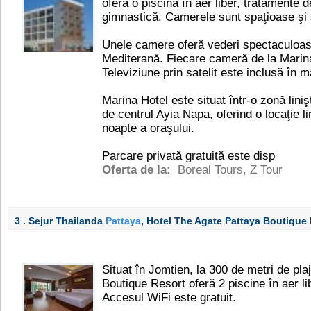
oferă o piscină în aer liber, tratamente 
gimnastică. Camerele sunt spaţioase şi 
Unele camere oferă vederi spectaculoas
Mediterană. Fiecare cameră de la Marina
Televiziune prin satelit este inclusă în 
Marina Hotel este situat într-o zonă liniş
de centrul Ayia Napa, oferind o locaţie li
noapte a oraşului.
Parcare privată gratuită este disp
Oferta de la:
Boreal Tours
,
Z Tour
3 . Sejur Thailanda
Pattaya
, Hotel The Agate Pattaya Boutique
Situat în Jomtien, la 300 de metri de pl
Boutique Resort oferă 2 piscine în aer li
Accesul WiFi este gratuit.