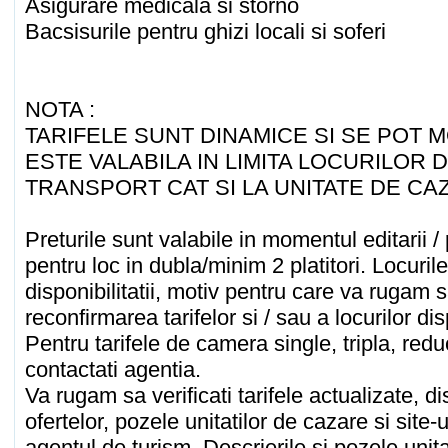
Asigurare medicala si storno
Bacsisurile pentru ghizi locali si soferi
NOTA :
TARIFELE SUNT DINAMICE SI SE POT M
ESTE VALABILA IN LIMITA LOCURILOR D
TRANSPORT CAT SI LA UNITATE DE CA
Preturile sunt valabile in momentul editarii / 
pentru loc in dubla/minim 2 platitori. Locurile
disponibilitatii, motiv pentru care va rugam 
reconfirmarea tarifelor si / sau a locurilor di
Pentru tarifele de camera single, tripla, red
contactati agentia.
Va rugam sa verificati tarifele actualizate, dis
ofertelor, pozele unitatilor de cazare si site-u
agentul de turism. Descrierile si pozele unit