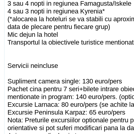
3 sau 4 nopti in regiunea Famagusta/Iskele
4 sau 3 nopti in regiunea Kyrenia*
(*alocarea la hoteluri se va stabili cu aproxi
data de plecare pentru fiecare grup)
Mic dejun la hotel
Transportul la obiectivele turistice mentiona
Servicii neincluse
Supliment camera single: 130 euro/pers
Pachet cina pentru 7 seri+bilete intrare obiec
mentionate in program: 140 euro/pers. (opti
Excursie Larnaca: 80 euro/pers (se achite la 
Excursie Peninsula Karpaz: 65 euro/pers
Nota: Preturile excursiilor optionale pentru 
orientative si pot suferi modificari pana la da