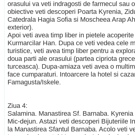
orasului va veti indragosti de farmecul sau or
obiective veti descoperi Poarta Kyrenia, Zid
Catedrala Hagia Sofia si Moscheea Arap Ah
exterior).
Apoi veti avea timp liber in pietele acoperit
Kurmarcilar Han. Dupa ce veti vedea cele m
turistice, veti avea timp liber pentru a explo
doua parti ale orasului (partea cipriota grece
turceasca). Dupa-amiaza veti avea o multime
face cumparaturi. Intoarcere la hotel si caza
Famagusta/Iskele.
Ziua 4:
Salamina. Manastirea Sf. Barnaba. Kyrenia
Mic-dejun. Astazi veti descoperi Bijuteriile In
la Manastirea Sfantul Barnaba. Acolo veti 