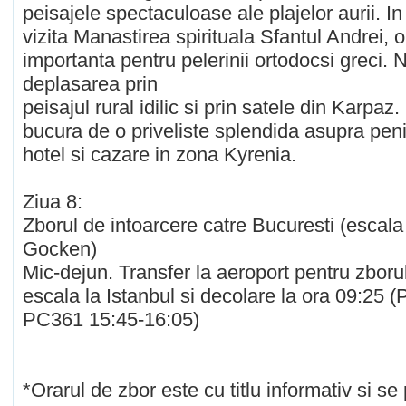
peisajele spectaculoase ale plajelor aurii. In
vizita Manastirea spirituala Sfantul Andrei, 
importanta pentru pelerinii ortodocsi greci.
deplasarea prin
peisajul rural idilic si prin satele din Karpaz
bucura de o priveliste splendida asupra peni
hotel si cazare in zona Kyrenia.
Ziua 8:
Zborul de intoarcere catre Bucuresti (escala
Gocken)
Mic-dejun. Transfer la aeroport pentru zborul
escala la Istanbul si decolare la ora 09:25 
PC361 15:45-16:05)
*Orarul de zbor este cu titlu informativ si s