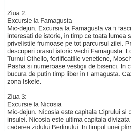
Ziua 2:
Excursie la Famagusta
Mic-dejun. Excursia la Famagusta va fi fasc
interesati de istorie, in timp ce toata lumea
privelistile frumoase pe tot parcursul zilei. P
descoperi orasul istoric vechi Famagusta. Lo
Turnul Othello, fortificatiile venetiene, Mos
Pasha si numeroase vestigii de biserici. In c
bucura de putin timp liber in Famagusta. C
zona Iskele.
Ziua 3:
Excursie la Nicosia
Mic-dejun. Nicosia este capitala Ciprului si 
insulei. Nicosia este ultima capitala divizata
caderea zidului Berlinului. In timpul unei plim