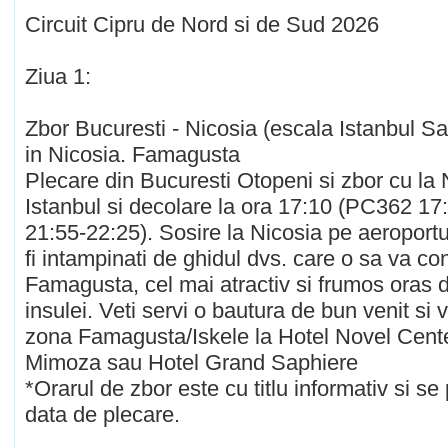
Circuit Cipru de Nord si de Sud 2026
Ziua 1:
Zbor Bucuresti - Nicosia (escala Istanbul S
in Nicosia. Famagusta
Plecare din Bucuresti Otopeni si zbor cu la 
Istanbul si decolare la ora 17:10 (PC362 1
21:55-22:25). Sosire la Nicosia pe aeroportul
fi intampinati de ghidul dvs. care o sa va co
Famagusta, cel mai atractiv si frumos oras 
insulei. Veti servi o bautura de bun venit si 
zona Famagusta/Iskele la Hotel Novel Cente
Mimoza sau Hotel Grand Saphiere
*Orarul de zbor este cu titlu informativ si s
data de plecare.