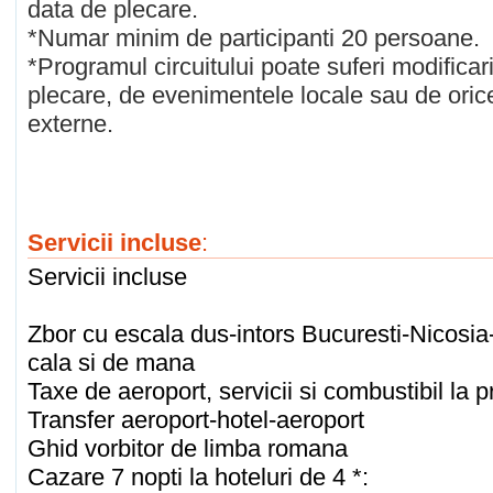
data de plecare.
*Numar minim de participanti 20 persoane.
*Programul circuitului poate suferi modificari
plecare, de evenimentele locale sau de oric
externe.
Servicii incluse
:
Servicii incluse
Zbor cu escala dus-intors Bucuresti-Nicosia
cala si de mana
Taxe de aeroport, servicii si combustibil la p
Transfer aeroport-hotel-aeroport
Ghid vorbitor de limba romana
Cazare 7 nopti la hoteluri de 4 *: