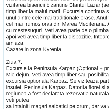
vizitarea bisericii bizantine Sfantul Lazar (s
timp liber la malul marii. Excursia continua 
unul dintre cele mai traditionale orase. Anul 
cel mai frumos oras din Marea Mediterana. Ai
cu mestesuguri. Veti avea parte de o plimbare
apoi veti avea timp liber la dispozitie. Intoa
amiaza.
Cazare in zona Kyrenia.
Ziua 7:
Excursie la Peninsula Karpaz (Optional + pr
Mic-dejun. Veti avea timp liber sau posibilita
excursia optionala Karpaz. Se viziteaza par
insulei, Peninsula Karpaz. Datorita florei si 
regiunea a fost declarata rezervatie natural
veti putea
sa intalniti magari salbatici pe drum, dar va 