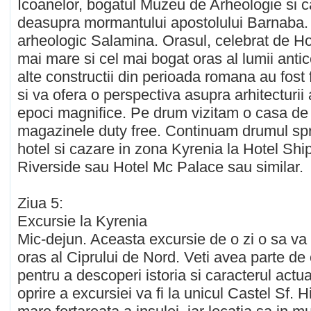
Icoanelor, bogatul Muzeu de Arheologie si c
deasupra mormantului apostolului Barnaba. C
arheologic Salamina. Orasul, celebrat de Ho
mai mare si cel mai bogat oras al lumii antic
alte constructii din perioada romana au fost
si va ofera o perspectiva asupra arhitecturii
epoci magnifice. Pe drum vizitam o casa de
magazinele duty free. Continuam drumul spr
hotel si cazare in zona Kyrenia la Hotel Shi
Riverside sau Hotel Mc Palace sau similar.
Ziua 5:
Excursie la Kyrenia
Mic-dejun. Aceasta excursie de o zi o sa va
oras al Ciprului de Nord. Veti avea parte de
pentru a descoperi istoria si caracterul actu
oprire a excursiei va fi la unicul Castel Sf. 