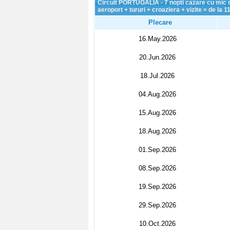
Circuit PORTUGALIA - 7 nopti cazare cu mic d
aeroport + tururi + croaziera + vizite = de la 
Plecare
16.May.2026
20.Jun.2026
18.Jul.2026
04.Aug.2026
15.Aug.2026
18.Aug.2026
01.Sep.2026
08.Sep.2026
19.Sep.2026
29.Sep.2026
10.Oct.2026