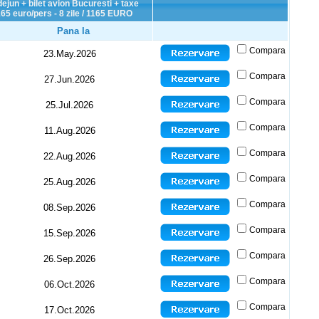
ejun + bilet avion Bucuresti + taxe
1165 euro/pers - 8 zile / 1165 EURO
Pana la
Compara
23.May.2026
Compara
27.Jun.2026
Compara
25.Jul.2026
Compara
11.Aug.2026
Compara
22.Aug.2026
Compara
25.Aug.2026
Compara
08.Sep.2026
Compara
15.Sep.2026
Compara
26.Sep.2026
Compara
06.Oct.2026
Compara
17.Oct.2026