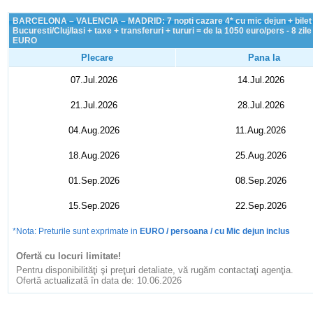
BARCELONA – VALENCIA – MADRID: 7 nopti cazare 4* cu mic dejun + bilet
Bucuresti/Cluj/Iasi + taxe + transferuri + tururi = de la 1050 euro/pers - 8 zile
EURO
Plecare
Pana la
07.Jul.2026
14.Jul.2026
21.Jul.2026
28.Jul.2026
04.Aug.2026
11.Aug.2026
18.Aug.2026
25.Aug.2026
01.Sep.2026
08.Sep.2026
15.Sep.2026
22.Sep.2026
*Nota: Preturile sunt exprimate in
EURO / persoana / cu Mic dejun inclus
Ofertă cu locuri limitate!
Pentru disponibilităţi şi preţuri detaliate, vă rugăm contactaţi agenţia.
Ofertă actualizată în data de: 10.06.2026