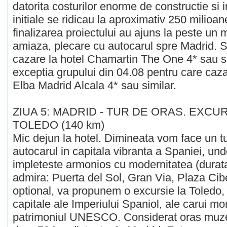
datorita costurilor enorme de constructie si i
initiale se ridicau la aproximativ 250 milioa
finalizarea proiectului au ajuns la peste un 
amiaza, plecare cu autocarul spre Madrid. S
cazare la hotel Chamartin The One 4* sau si
exceptia grupului din 04.08 pentru care caza
Elba Madrid Alcala 4* sau similar.
ZIUA 5: MADRID - TUR DE ORAS. EXCU
TOLEDO (140 km)
Mic dejun la hotel. Dimineata vom face un t
autocarul in capitala vibranta a Spaniei, und
impleteste armonios cu modernitatea (dura
admira: Puerta del Sol, Gran Via, Plaza Ci
optional, va propunem o excursie la Toledo, 
capitale ale Imperiului Spaniol, ale carui m
patrimoniul UNESCO. Considerat oras muzeu