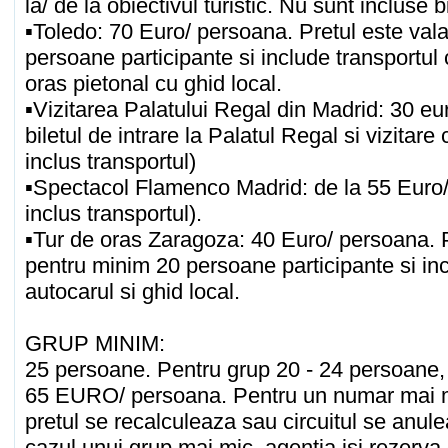
la/ de la obiectivul turistic. Nu sunt incluse b
▪Toledo: 70 Euro/ persoana. Pretul este val
persoane participante si include transportul 
oras pietonal cu ghid local.
▪Vizitarea Palatului Regal din Madrid: 30 eu
biletul de intrare la Palatul Regal si vizitare
inclus transportul)
▪Spectacol Flamenco Madrid: de la 55 Euro/
inclus transportul).
▪Tur de oras Zaragoza: 40 Euro/ persoana. P
pentru minim 20 persoane participante si inc
autocarul si ghid local.
GRUP MINIM:
25 persoane. Pentru grup 20 - 24 persoane,
65 EURO/ persoana. Pentru un numar mai mi
pretul se recalculeaza sau circuitul se anu
cazul unui grup mai mic, agentia isi rezerva