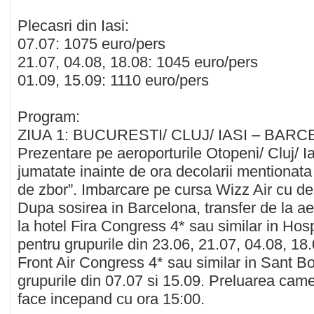
Plecasri din Iasi:
07.07: 1075 euro/pers
21.07, 04.08, 18.08: 1045 euro/pers
01.09, 15.09: 1110 euro/pers
Program:
ZIUA 1: BUCURESTI/ CLUJ/ IASI – BAR
Prezentare pe aeroporturile Otopeni/ Cluj/ I
jumatate inainte de ora decolarii mentionata 
de zbor”. Imbarcare pe cursa Wizz Air cu de
Dupa sosirea in Barcelona, transfer de la ae
la hotel Fira Congress 4* sau similar in Hosp
pentru grupurile din 23.06, 21.07, 04.08, 18.
Front Air Congress 4* sau similar in Sant Bo
grupurile din 07.07 si 15.09. Preluarea came
face incepand cu ora 15:00.