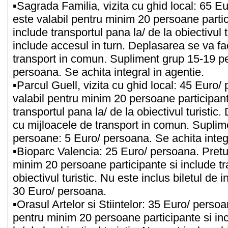
▪Sagrada Familia, vizita cu ghid local: 65 E
este valabil pentru minim 20 persoane parti
include transportul pana la/ de la obiectivul t
include accesul in turn. Deplasarea se va fa
transport in comun. Supliment grup 15-19 p
persoana. Se achita integral in agentie.
▪Parcul Guell, vizita cu ghid local: 45 Euro/
valabil pentru minim 20 persoane participant
transportul pana la/ de la obiectivul turistic
cu mijloacele de transport in comun. Suplim
persoane: 5 Euro/ persoana. Se achita integr
▪Bioparc Valencia: 25 Euro/ persoana. Pretul
minim 20 persoane participante si include tr
obiectivul turistic. Nu este inclus biletul de 
30 Euro/ persoana.
▪Orasul Artelor si Stiintelor: 35 Euro/ persoa
pentru minim 20 persoane participante si in