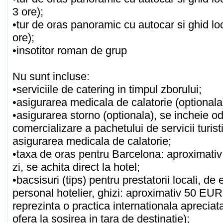
3 ore);
•tur de oras panoramic cu autocar si ghid lo
ore);
•insotitor roman de grup
Nu sunt incluse:
•serviciile de catering in timpul zborului;
•asigurarea medicala de calatorie (optionala
•asigurarea storno (optionala), se incheie o
comercializare a pachetului de servicii turist
asigurarea medicala de calatorie;
•taxa de oras pentru Barcelona: aproximati
zi, se achita direct la hotel;
•bacsisuri (tips) pentru prestatorii locali, de
personal hotelier, ghizi: aproximativ 50 EU
reprezinta o practica internationala apreciat
ofera la sosirea in tara de destinatie);