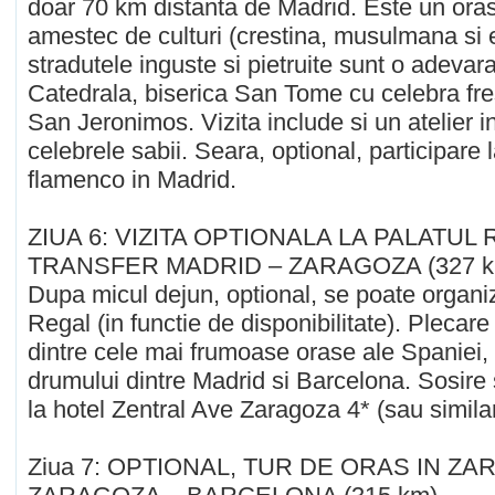
doar 70 km distanta de Madrid. Este un ora
amestec de culturi (crestina, musulmana si e
stradutele inguste si pietruite sunt o adevara
Catedrala, biserica San Tome cu celebra fres
San Jeronimos. Vizita include si un atelier i
celebrele sabii. Seara, optional, participare
flamenco in Madrid.
ZIUA 6: VIZITA OPTIONALA LA PALATUL
TRANSFER MADRID – ZARAGOZA (327 k
Dupa micul dejun, optional, se poate organiz
Regal (in functie de disponibilitate). Plecar
dintre cele mai frumoase orase ale Spaniei, 
drumului dintre Madrid si Barcelona. Sosire 
la hotel Zentral Ave Zaragoza 4* (sau similar
Ziua 7: OPTIONAL, TUR DE ORAS IN Z