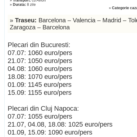
»
Transport:
cu Avion
»
Durata:
8 zile
»
Categorie caz
»
Traseu:
Barcelona – Valencia – Madrid – Tole
Zaragoza – Barcelona
Plecari din Bucuresti:
07.07: 1060 euro/pers
21.07: 1050 euro/pers
04.08: 1060 euro/pers
18.08: 1070 euro/pers
01.09: 1145 euro/pers
15.09: 1155 euro/pers
Plecari din Cluj Napoca:
07.07: 1055 euro/pers
21.07, 04.08, 18.08: 1025 euro/pers
01.09, 15.09: 1090 euro/pers