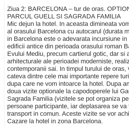
Ziua 2: BARCELONA – tur de oras. OPTIO
PARCUL GUELL SI SAGRADA FAMILIA
Mic dejun la hotel. In aceasta dimineata vo
al orasului Barcelona cu autocarul (durata m
in Barcelona este o adevarata incursiune in i
edificii antice din perioada orasului roman B
Evului Mediu, precum cartierul gotic, dar si a
arhitecturale ale perioadei moderniste, reali
contemporanii sai. In timpul turului de oras,
cateva dintre cele mai importante repere turi
dupa care ne vom intoarce la hotel. Dupa 
doua vizite optionale la capodoperele lui Ga
Sagrada Familia (vizitele se pot organiza p
persoane participante, iar deplasarea se va 
transport in comun. Aceste vizite se vor achit
Cazare la hotel in zona Barcelona.