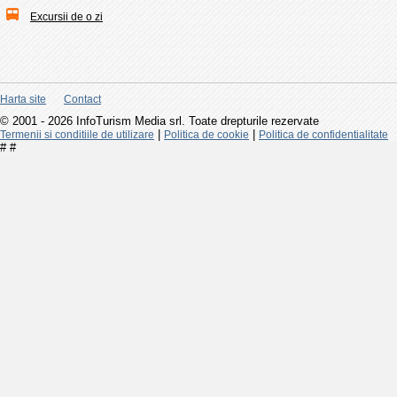
Excursii de o zi
Harta site
Contact
© 2001 - 2026 InfoTurism Media srl. Toate drepturile rezervate
|
|
Termenii si conditiile de utilizare
Politica de cookie
Politica de confidentialitate
#
#