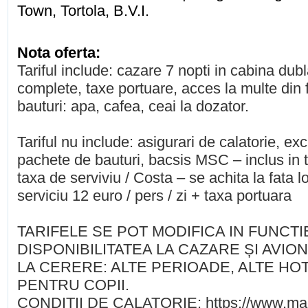
Town, Tortola, B.V.I.
Nota oferta:
Tariful include: cazare 7 nopti in cabina du
complete, taxe portuare, acces la multe din fa
bauturi: apa, cafea, ceai la dozator.
Tariful nu include: asigurari de calatorie, exc
pachete de bauturi, bacsis MSC – inclus in ta
taxa de serviviu / Costa – se achita la fata l
serviciu 12 euro / pers / zi + taxa portuara
TARIFELE SE POT MODIFICA IN FUNCTI
DISPONIBILITATEA LA CAZARE ȘI AVION
LA CERERE: ALTE PERIOADE, ALTE HO
PENTRU COPII.
CONDITII DE CALATORIE: https://www.mae