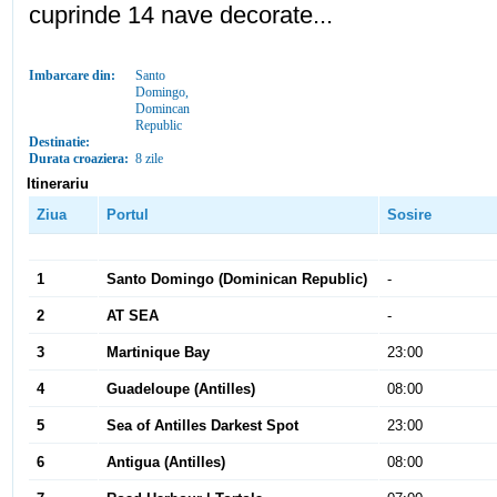
cuprinde 14 nave decorate...
Imbarcare din:
Santo
Domingo,
Domincan
Republic
Destinatie:
Durata croaziera:
8 zile
Itinerariu
Ziua
Portul
Sosire
1
Santo Domingo (Dominican Republic)
-
2
AT SEA
-
3
Martinique Bay
23:00
4
Guadeloupe (Antilles)
08:00
5
Sea of Antilles Darkest Spot
23:00
6
Antigua (Antilles)
08:00