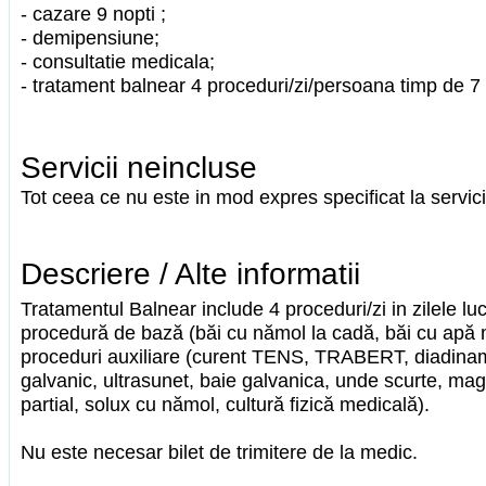
- cazare 9 nopti ;
- demipensiune;
- consultatie medicala;
- tratament balnear 4 proceduri/zi/persoana timp de 7 
Servicii neincluse
Tot ceea ce nu este in mod expres specificat la servici
Descriere / Alte informatii
Tratamentul Balnear include 4 proceduri/zi in zilele lucr
procedură de bază (băi cu nămol la cadă, băi cu apă m
proceduri auxiliare (curent TENS, TRABERT, diadinamic
galvanic, ultrasunet, baie galvanica, unde scurte, mag
partial, solux cu nămol, cultură fizică medicală).
Nu este necesar bilet de trimitere de la medic.