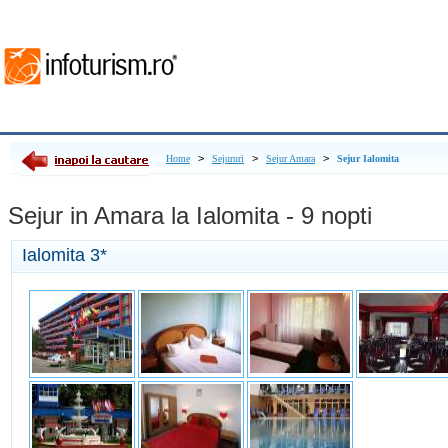
>
>
>
Home
Sejururi
Sejur Amara
Sejur Ialomita
Sejur in Amara la Ialomita - 9 nopti
Ialomita
3*