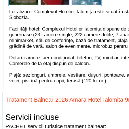
Localizare: Complexul Hotelier Ialomița este situat în s
Slobozia.
Facilități hotel: Complexul Hotelier Ialomița dispune de 
generoase (23 camere single, 222 camere duble, 7 apart
minimarket, săli de conferințe, bază de tratament, plajă
grădină de vară, salon de evenimente, microbuz pentru 
Dotari camere: aer condiționat, telefon, TV, minibar, inte
Camerele de la etaj dispun de balcon.
Plajă: șezlonguri, umbrele, vestiare, duşuri, pontoane, 
volei, piscină pentru copii, terasă (120 locuri).
Tratament Balnear 2026 Amara Hotel Ialomita 
Servicii incluse
PACHET servicii turistice tratament balnear: