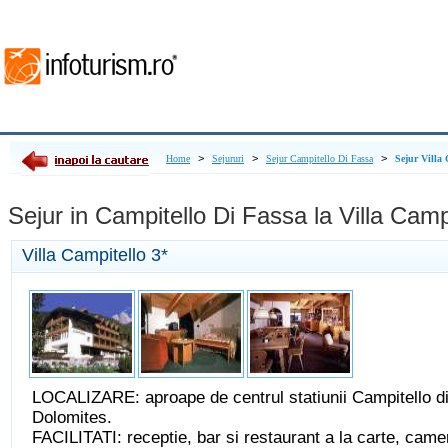
>
>
>
Home
Sejururi
Sejur Campitello Di Fassa
Sejur Villa 
Sejur in Campitello Di Fassa la Villa Campi
Villa Campitello
3*
LOCALIZARE: aproape de centrul statiunii Campitello di
Dolomites.
FACILITATI: receptie, bar si restaurant a la carte, cam