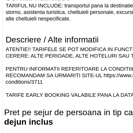
TARIFUL NU INCLUDE: transportul pana la destinatie,
storno, asistenta turistica, cheltuieli personale, excurs
alte cheltuieli nespecificate.
Descriere / Alte informatii
ATENTIE!! TARIFELE SE POT MODIFICA IN FUNCTI
CERERE: ALTE PERIOADE, ALTE HOTELURI SAU T
PENTRU INFORMATII REFERITOARE LA CONDITII
RECOMANDAM SA URMARITI SITE-UL https://www.ma
conditions/3711
TARIFE EARLY BOOKING VALABILE PANA LA DATA 
Pret pe sejur de persoana in tip 
dejun inclus