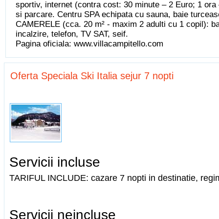
sportiv, internet (contra cost: 30 minute – 2 Euro; 1 ora
si parcare. Centru SPA echipata cu sauna, baie turceas
CAMERELE (cca. 20 m² - maxim 2 adulti cu 1 copil): bai
incalzire, telefon, TV SAT, seif.
Pagina oficiala: www.villacampitello.com
Oferta Speciala Ski Italia sejur 7 nopti
Servicii incluse
TARIFUL INCLUDE: cazare 7 nopti in destinatie, regi
Servicii neincluse