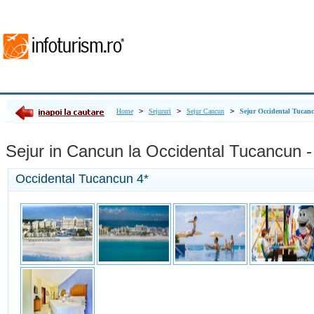
>
>
>
Home
Sejururi
Sejur Cancun
Sejur Occidental Tucan
Sejur in Cancun la Occidental Tucancun - 
Occidental Tucancun
4*