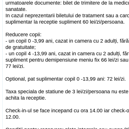
urmatoarele documente: bilet de trimitere de la medicu
sanatate.
In cazul neprezentarii biletului de tratament sau a car
suplimentar la receptie supliment 60 lei/zi/persoana.
Reducere copii:
- un copil 0 -3,99 ani, cazat in camera cu 2 adulți, făr
de gratuitate;
- un copil 4 -13,99 ani, cazat in camera cu 2 adulți, fă
supliment pentru demipensiune meniu fix 66 lei/zi sa
77 lei/zi.
Optional, pat suplimentar copil 0 -13,99 ani: 72 lei/zi.
Taxa speciala de statiune de 3 lei/zi/persoana nu este 
achita la receptie.
Check-in-ul se face incepand cu ora 14.00 iar check-o
12.00.