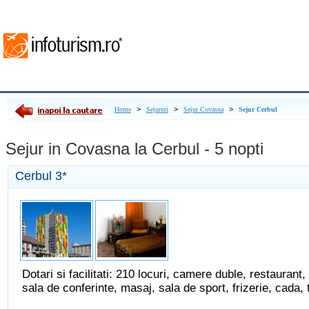
>
>
>
Home
Sejururi
Sejur Covasna
Sejur Cerbul
Sejur in Covasna la Cerbul - 5 nopti
Cerbul
3*
Dotari si facilitati: 210 locuri, camere duble, restaurant, 
sala de conferinte, masaj, sala de sport, frizerie, cada, 