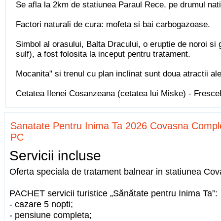
Se afla la 2km de statiunea Paraul Rece, pe drumul nat
Factori naturali de cura: mofeta si bai carbogazoase.
Simbol al orasului, Balta Dracului, o eruptie de noroi si
sulf), a fost folosita la inceput pentru tratament.
Mocanita" si trenul cu plan inclinat sunt doua atractii ale
Cetatea Ilenei Cosanzeana (cetatea lui Miske) - Frescel
Sanatate Pentru Inima Ta 2026 Covasna Comple
PC
Servicii incluse
Oferta speciala de tratament balnear in statiunea Cov
PACHET servicii turistice „Sănătate pentru Inima Ta”:
- cazare 5 nopti;
- pensiune completa;