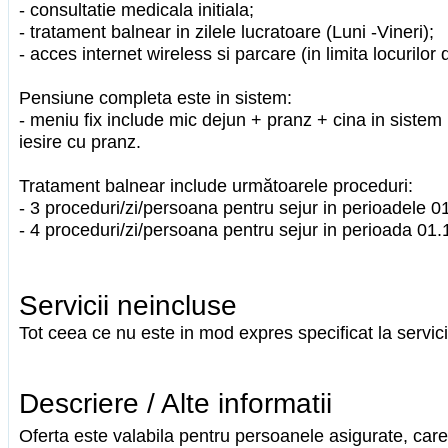
- consultatie medicala initiala;
- tratament balnear in zilele lucratoare (Luni -Vineri);
- acces internet wireless si parcare (in limita locurilor 
Pensiune completa este in sistem:
- meniu fix include mic dejun + pranz + cina in sistem m
iesire cu pranz.
Tratament balnear include următoarele proceduri:
- 3 proceduri/zi/persoana pentru sejur in perioadele 0
- 4 proceduri/zi/persoana pentru sejur in perioada 01
Servicii neincluse
Tot ceea ce nu este in mod expres specificat la servici
Descriere / Alte informatii
Oferta este valabila pentru persoanele asigurate, care 