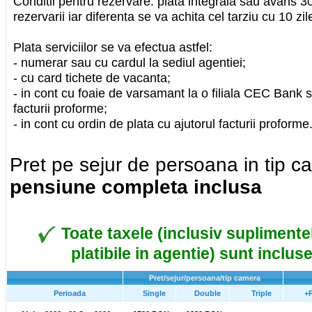
Conditii pentru rezervare: plata integrala sau avans
rezervarii iar diferenta se va achita cel tarziu cu 10 zil
Plata serviciilor se va efectua astfel:
- numerar sau cu cardul la sediul agentiei;
- cu card tichete de vacanta;
- in cont cu foaie de varsamant la o filiala CEC Bank 
facturii proforme;
- in cont cu ordin de plata cu ajutorul facturii proforme
Pret pe sejur de persoana in tip 
pensiune completa inclusa
Toate taxele (inclusiv suplimentel
platibile in agentie) sunt incluse
Pret/sejur/persoana/tip camera
Perioada
Single
Double
Triple
+