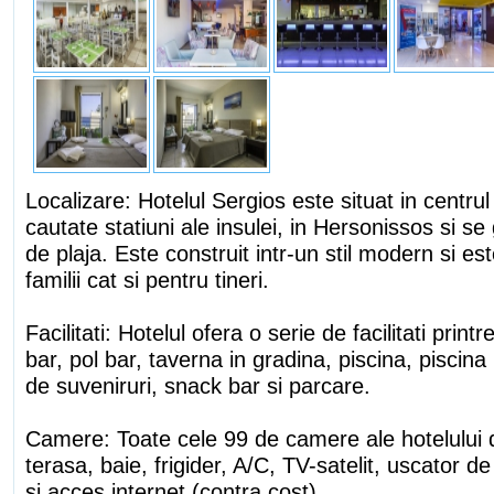
Localizare: Hotelul Sergios este situat in centrul
cautate statiuni ale insulei, in Hersonissos si s
de plaja. Este construit intr-un stil modern si est
familii cat si pentru tineri.
Facilitati: Hotelul ofera o serie de facilitati print
bar, pol bar, taverna in gradina, piscina, piscin
de suveniruri, snack bar si parcare.
Camere: Toate cele 99 de camere ale hotelului 
terasa, baie, frigider, A/C, TV-satelit, uscator de
si acces internet (contra cost).