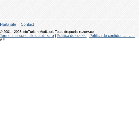
Harta site
Contact
© 2001 - 2026 InfoTurism Media srl. Toate drepturile rezervate
Termenii si conditiile de utilizare
Politica de cookie
Politica de confidentialitate
|
|
#
#