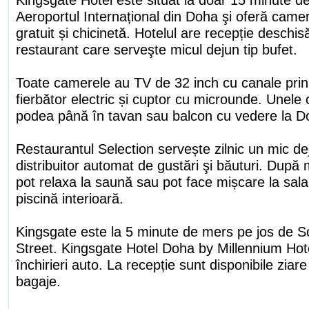
Aeroportul Internațional din Doha şi oferă came
gratuit și chicinetă. Hotelul are recepție deschi
restaurant care serveşte micul dejun tip bufet.
Toate camerele au TV de 32 inch cu canale prin s
fierbător electric și cuptor cu microunde. Unele
podea până în tavan sau balcon cu vedere la D
Restaurantul Selection servește zilnic un mic dej
distribuitor automat de gustări şi băuturi. După 
pot relaxa la saună sau pot face mișcare la sala
piscină interioară.
Kingsgate este la 5 minute de mers pe jos de S
Street. Kingsgate Hotel Doha by Millennium Hote
închirieri auto. La recepție sunt disponibile ziar
bagaje.