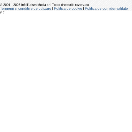
© 2001 - 2026 InfoTurism Media srl. Toate drepturile rezervate
Termenii si conditiile de utilizare
Politica de cookie
Politica de confidentialitate
|
|
#
#