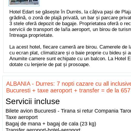
Hotel Edart se găsește în Durrës, la câțiva pași de Plaja
grădină, o zonă de plajă privată, un bar și parcare priva
3 stele oferă depozit de bagaje. Proprietatea oferă o re
servicii de transport de la/la aeroport, un birou de turism
întreaga proprietate.
La acest hotel, fiecare cameră are birou. Camerele de l
cu ecran plat, climatizare și o baie proprie cu bideu și ar
Anumite camere sunt echipate cu un balcon. La Hotel E
dotate cu lenjerie de pat și prosoape.
ALBANIA - Durres: 7 nopti cazare cu all inclusive
Bucuresti + taxe aeroport + transfer = de la 65
Servicii incluse
Bilete avion Bucuresti - Tirana si retur Compania Tar
Taxe aeroport
Bagaj de mana + bagaj de cala (23 kg)
Transfer aeroport-hotel-aeroport