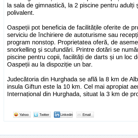
la sala de gimnastică, la 2 piscine pentru adulți 
polivalent.
Oaspeții pot beneficia de facilitățile oferite de 
serviciu de închiriere de autoturisme sau recepți
program nonstop. Proprietatea oferă, de asemene
snorkelling și scufundări. Printre dotări se nu
piscine pentru copii, facilități de darts și un loc 
Oaspeții au la dispoziție un bar.
Judecătoria din Hurghada se află la 8 km de Alb
insula Giftun este la 10 km. Cel mai apropiat ae
Internațional din Hurghada, situat la 3 km de pro
Yahoo
Twitter
Linkedin
Email