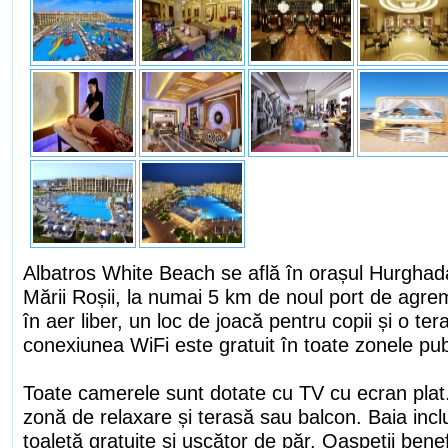
Albatros White Beach se află în orașul Hurghad
Mării Roșii, la numai 5 km de noul port de agrem
în aer liber, un loc de joacă pentru copii și o ter
conexiunea WiFi este gratuit în toate zonele pub
Toate camerele sunt dotate cu TV cu ecran pla
zonă de relaxare și terasă sau balcon. Baia incl
toaletă gratuite și uscător de păr. Oaspeții bene