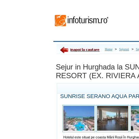
>
>
Home
Sejururi
Se
Sejur in Hurghada la
RESORT (EX. RIVIERA A
SUNRISE SERANO AQUA PARK
Hotelul este situat pe coasta Mării Roșii în Hurghad