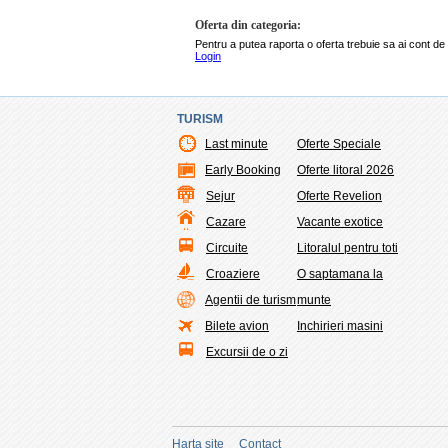
Oferta din categoria:
Pentru a putea raporta o oferta trebuie sa ai cont de 
Login
TURISM
Last minute
Oferte Speciale
Early Booking
Oferte litoral 2026
Sejur
Oferte Revelion
Cazare
Vacante exotice
Circuite
Litoralul pentru toti
Croaziere
O saptamana la
Agentii de turism
munte
Bilete avion
Inchirieri masini
Excursii de o zi
×
staleaza aplicatia Last Minute
Harta site
Contact