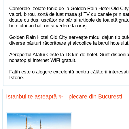
Camerele izolate fonic de la Golden Rain Hotel Old City
valori, birou, zonă de luat masa și TV cu canale prin sate
dotate cu duș, uscător de păr și articole de toaletă grat
hotelului au balcon și vedere la oraș.
Golden Rain Hotel Old City serveşte micul dejun tip buf
diverse băuturi răcoritoare şi alcoolice la barul hotelului
Aeroportul Ataturk este la 18 km de hotel. Sunt disponib
nonstop și internet WiFi gratuit.
Fatih este o alegere excelentă pentru călătorii interes
Istorie.
Istanbul te așteaptă ✨ - plecare din Bucuresti