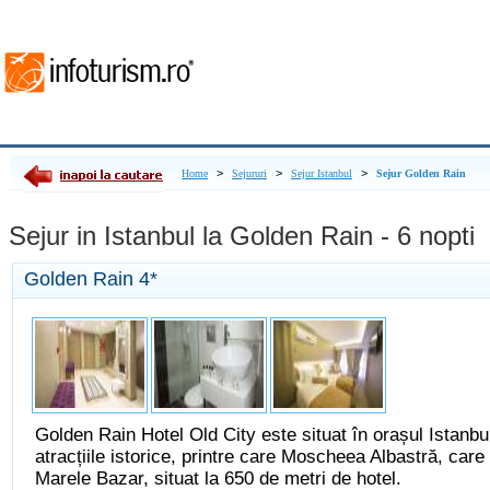
>
>
>
Home
Sejururi
Sejur Istanbul
Sejur Golden Rain
Sejur in Istanbul la Golden Rain - 6 nopti
Golden Rain
4*
Golden Rain Hotel Old City este situat în orașul Istanbu
atracțiile istorice, printre care Moscheea Albastră, care 
Marele Bazar, situat la 650 de metri de hotel.