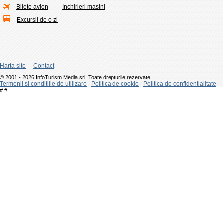
Bilete avion
Inchirieri masini
Excursii de o zi
Harta site
Contact
© 2001 - 2026 InfoTurism Media srl. Toate drepturile rezervate
Termenii si conditiile de utilizare
Politica de cookie
Politica de confidentialitate
|
|
#
#