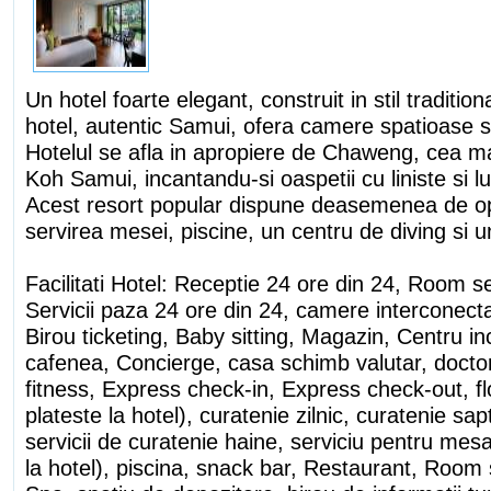
Un hotel foarte elegant, construit in stil traditio
hotel, autentic Samui, ofera camere spatioase si
Hotelul se afla in apropiere de Chaweng, cea ma
Koh Samui, incantandu-si oaspetii cu liniste si l
Acest resort popular dispune deasemenea de opt
servirea mesei, piscine, un centru de diving si 
Facilitati Hotel: Receptie 24 ore din 24, Room s
Servicii paza 24 ore din 24, camere interconecta
Birou ticketing, Baby sitting, Magazin, Centru in
cafenea, Concierge, casa schimb valutar, doctor
fitness, Express check-in, Express check-out, fl
plateste la hotel), curatenie zilnic, curatenie sa
servicii de curatenie haine, serviciu pentru mesa
la hotel), piscina, snack bar, Restaurant, Room 