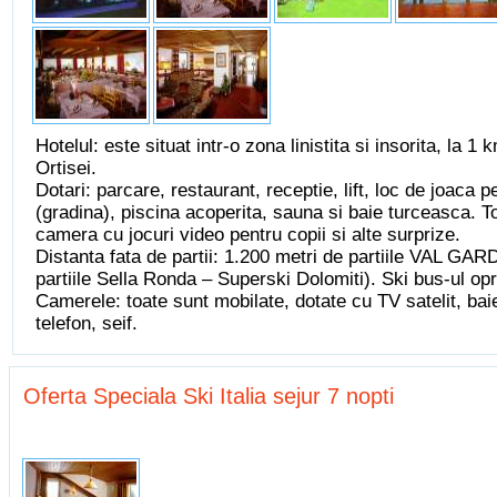
Hotelul: este situat intr-o zona linistita si insorita, la 1
Ortisei.
Dotari: parcare, restaurant, receptie, lift, loc de joaca pe
(gradina), piscina acoperita, sauna si baie turceasca. T
camera cu jocuri video pentru copii si alte surprize.
Distanta fata de partii: 1.200 metri de partiile VAL GA
partiile Sella Ronda – Superski Dolomiti). Ski bus-ul opr
Camerele: toate sunt mobilate, dotate cu TV satelit, baie
telefon, seif.
Oferta Speciala Ski Italia sejur 7 nopti