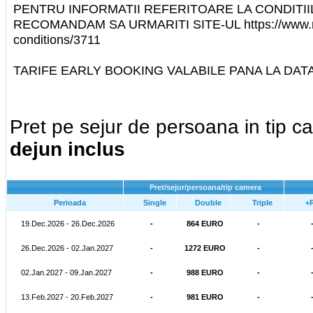
PENTRU INFORMATII REFERITOARE LA CONDITII
RECOMANDAM SA URMARITI SITE-UL https://www.ma
conditions/3711
TARIFE EARLY BOOKING VALABILE PANA LA DATA 
Pret pe sejur de persoana in tip 
dejun inclus
Pret/sejur/persoana/tip camera
Perioada
Single
Double
Triple
+
19.Dec.2026 - 26.Dec.2026
-
864 EURO
-
26.Dec.2026 - 02.Jan.2027
-
1272 EURO
-
02.Jan.2027 - 09.Jan.2027
-
988 EURO
-
13.Feb.2027 - 20.Feb.2027
-
981 EURO
-