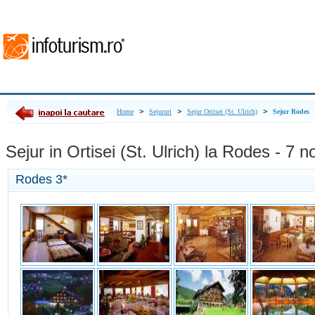
>
>
>
Home
Sejururi
Sejur Ortisei (St. Ulrich)
Sejur Rodes
Sejur in Ortisei (St. Ulrich) la Rodes - 7 no
Rodes
3*