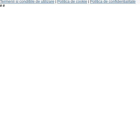
Termenii si conditiile de utilizare
Politica de cookie
Politica de confidentialitate
|
|
#
#