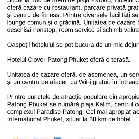
oferă cazare cu restaurant, parcare privată gratui
și centru de fitness. Printre diversele facilități
lounge comun și o grădină. Unitatea de cazare o
deschisă nonstop, room service și schimb valuta
Oaspeții hotelului se pot bucura de un mic dejun
Hotelul Clover Patong Phuket oferă o terasă.
Unitatea de cazare oferă, de asemenea, un servi
și un centru de afaceri cu WiFi gratuit în întreag
Printre punctele de atracție populare din apropi
Patong Phuket se numără plaja Kalim, centrul c
complexul Paradise Patong. Cel mai apropiat ae
Internațional Phuket, situat la 38 km de hotel.