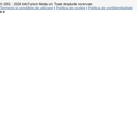
© 2001 - 2026 InfoTurism Media srl. Toate drepturile rezervate
Termenii si conditiile de utilizare
Politica de cookie
Politica de confidentialitate
|
|
#
#