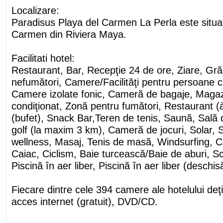
Localizare:
Paradisus Playa del Carmen La Perla este situat
Carmen din Riviera Maya.
Facilitati hotel:
Restaurant, Bar, Recepţie 24 de ore, Ziare, Gr
nefumători, Camere/Facilităţi pentru persoane cu
Camere izolate fonic, Cameră de bagaje, Magazi
condiţionat, Zonă pentru fumători, Restaurant (à
(bufet), Snack Bar,Teren de tenis, Saună, Sală 
golf (la maxim 3 km), Cameră de jocuri, Solar,
wellness, Masaj, Tenis de masă, Windsurfing, 
Caiac, Ciclism, Baie turcească/Baie de aburi, Sc
Piscină în aer liber, Piscină în aer liber (deschis
Fiecare dintre cele 394 camere ale hotelului deţ
acces internet (gratuit), DVD/CD.