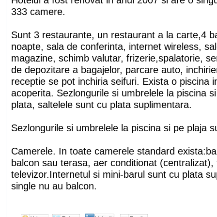
333 camere.
Sunt 3 restaurante, un restaurant a la carte,4 ba
noapte, sala de conferinta, internet wireless, sa
magazine, schimb valutar, frizerie,spalatorie, s
de depozitare a bagajelor, parcare auto, inchiri
receptie se pot inchiria seifuri. Exista o piscina i
acoperita. Sezlongurile si umbrelele la piscina si
plata, saltelele sunt cu plata suplimentara.
Sezlongurile si umbrelele la piscina si pe plaja s
Camerele. In toate camerele standard exista:bai
balcon sau terasa, aer conditionat (centralizat), 
televizor.Internetul si mini-barul sunt cu plata
single nu au balcon.