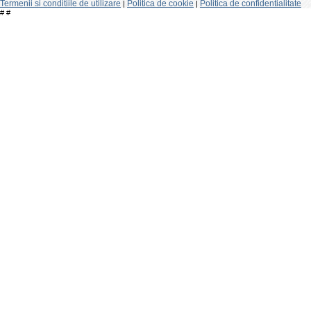
Termenii si conditiile de utilizare
Politica de cookie
Politica de confidentialitate
|
|
#
#