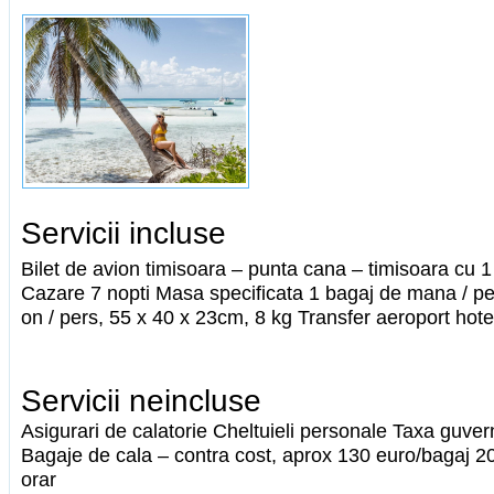
Servicii incluse
Bilet de avion timisoara – punta cana – timisoara cu 
Cazare 7 nopti Masa specificata 1 bagaj de mana / pe
on / pers, 55 x 40 x 23cm, 8 kg Transfer aeroport hote
Servicii neincluse
Asigurari de calatorie Cheltuieli personale Taxa guver
Bagaje de cala – contra cost, aprox 130 euro/bagaj 2
orar