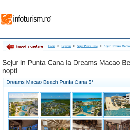
>
>
>
Home
Sejururi
Sejur Punta Cana
Sejur Dreams Macao
Sejur in Punta Cana la Dreams Macao Be
nopti
Dreams Macao Beach Punta Cana
5*