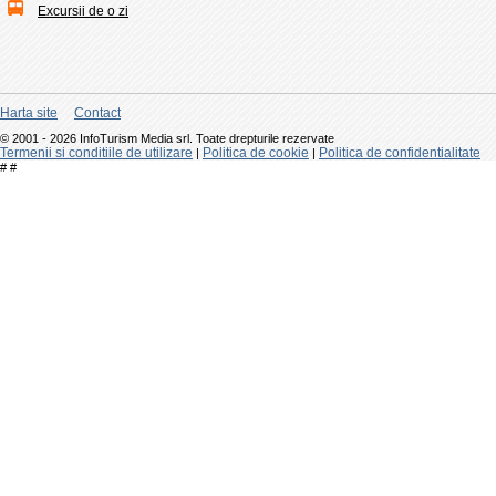
Excursii de o zi
Harta site
Contact
© 2001 - 2026 InfoTurism Media srl. Toate drepturile rezervate
Termenii si conditiile de utilizare
Politica de cookie
Politica de confidentialitate
|
|
#
#