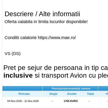
Descriere / Alte informatii
Oferta valabila in limita locurilor disponibile!
Conditii calatorie https://www.mae.ro/
VS (DS)
Pret pe sejur de persoana in tip 
inclusive
si transport Avion cu pl
Pret/sejur/persoana/tip camera
Perioada
Single
Double
Triple
+
04.Nov.2026 - 11.Nov.2026
-
1755 EURO
-