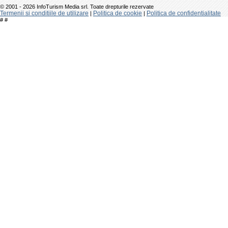
© 2001 - 2026 InfoTurism Media srl. Toate drepturile rezervate
Termenii si conditiile de utilizare
Politica de cookie
Politica de confidentialitate
|
|
#
#